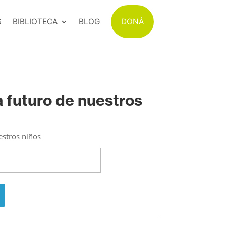
S
BIBLIOTECA
BLOG
DONÁ
 futuro de nuestros
estros niños