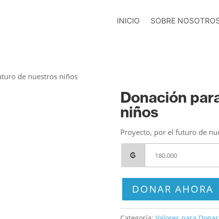
INICIO
SOBRE NOSOTRO
uturo de nuestros niños
Donación para
niños
Proyecto, por el futuro de nu
₲
DONAR AHORA
Categoría:
Valores para Donar