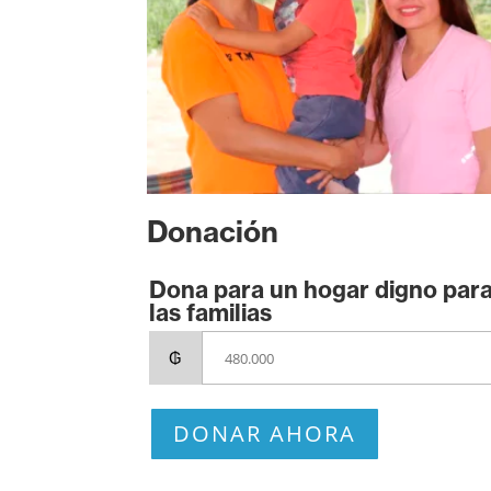
Donación
Dona para un hogar digno par
las familias
₲
DONAR AHORA