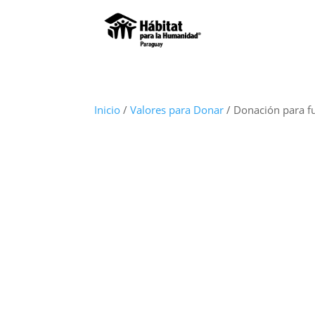
Inicio
/
Valores para Donar
/ Donación para f