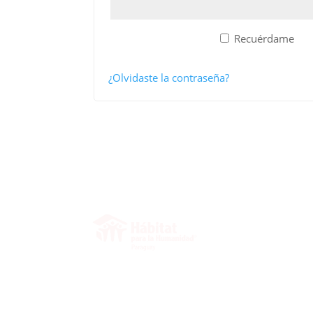
Recuérdame
ACCESO
¿Olvidaste la contraseña?
INICIO
SOBRE NOSOTROS
VOLUNTARIOS