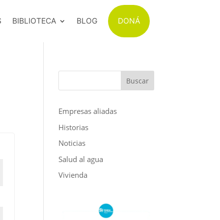
S
BIBLIOTECA
BLOG
DONÁ
Buscar
Empresas aliadas
Historias
Noticias
Salud al agua
Vivienda