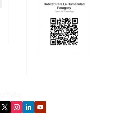
cribite