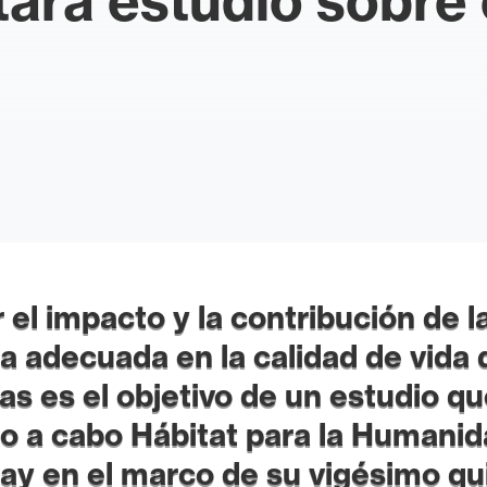
tará estudio sobre 
 el impacto y la contribución de l
a adecuada en la calidad de vida 
s es el objetivo de un estudio qu
do a cabo Hábitat para la Humani
ay en el marco de su vigésimo qu