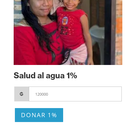
Salud al agua 1%
₲
DONAR 1%