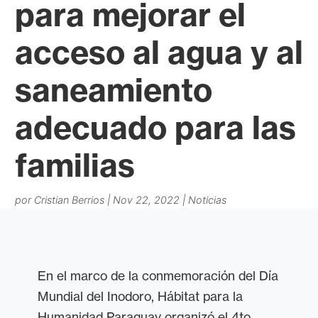
para mejorar el
acceso al agua y al
saneamiento
adecuado para las
familias
por
Cristian Berrios
|
Nov 22, 2022
|
Noticias
En el marco de la conmemoración del Día
Mundial del Inodoro, Hábitat para la
Humanidad Paraguay organizó el 4to.