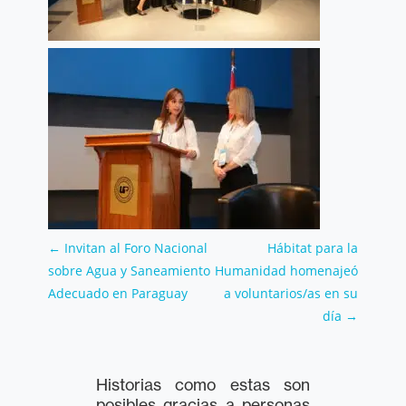
←
Invitan al Foro Nacional
Hábitat para la
sobre Agua y Saneamiento
Humanidad homenajeó
Adecuado en Paraguay
a voluntarios/as en su
día
→
Historias como estas son
posibles gracias a personas