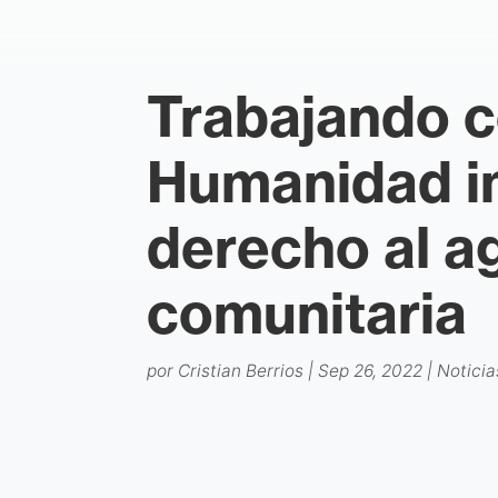
Trabajando co
Humanidad im
derecho al ag
comunitaria
por
Cristian Berrios
|
Sep 26, 2022
|
Noticia