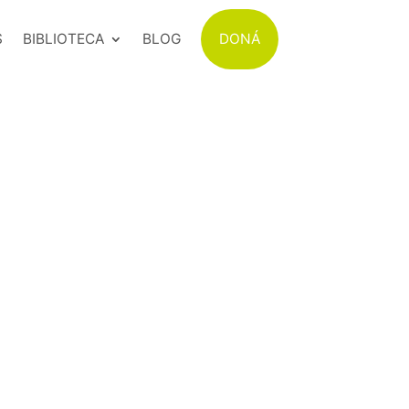
S
BIBLIOTECA
BLOG
DONÁ