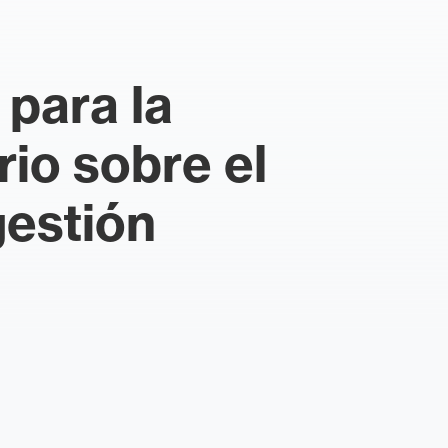
 para la
io sobre el
gestión