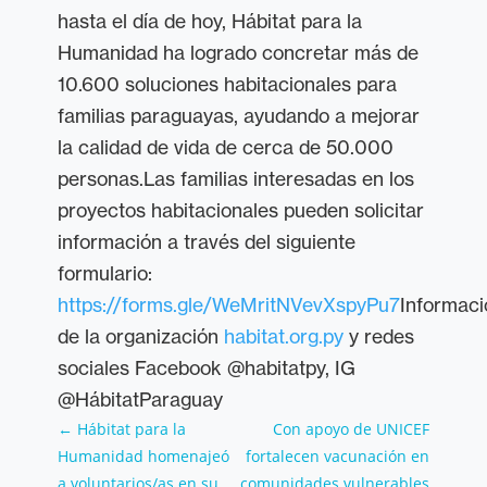
hasta el día de hoy, Hábitat para la
Humanidad ha logrado concretar más de
10.600 soluciones habitacionales para
familias paraguayas, ayudando a mejorar
la calidad de vida de cerca de 50.000
personas.Las familias interesadas en los
proyectos habitacionales pueden solicitar
información a través del siguiente
formulario:
https://forms.gle/WeMritNVevXspyPu7
Informaci
de la organización
habitat.org.py
y redes
sociales Facebook @habitatpy, IG
@HábitatParaguay
←
Hábitat para la
Con apoyo de UNICEF
Humanidad homenajeó
fortalecen vacunación en
a voluntarios/as en su
comunidades vulnerables