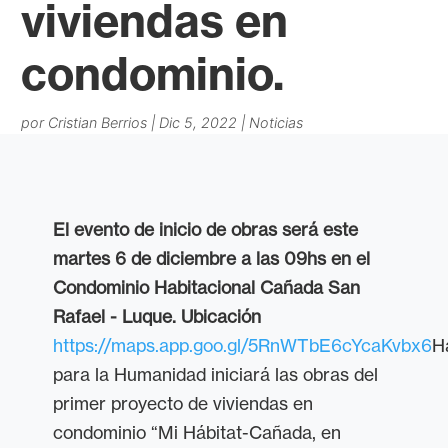
viviendas en
condominio.
por
Cristian Berrios
|
Dic 5, 2022
|
Noticias
El evento de inicio de obras será este
martes 6 de diciembre a las 09hs en el
Condominio Habitacional Cañada San
Rafael - Luque. Ubicación
https://maps.app.goo.gl/5RnWTbE6cYcaKvbx6
H
para la Humanidad iniciará las obras del
primer proyecto de viviendas en
condominio “Mi Hábitat-Cañada, en